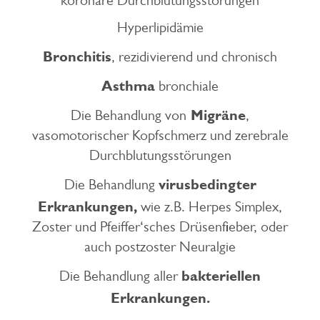
koronare Durchblutungsstörungen
Hyperlipidämie
Bronchitis
, rezidivierend und chronisch
Asthma
bronchiale
Migräne
Die Behandlung von
,
vasomotorischer Kopfschmerz und zerebrale
Durchblutungsstörungen
virusbedingter
Die Behandlung
Erkrankungen,
wie z.B. Herpes Simplex,
Zoster und Pfeiffer‘sches Drüsenfieber, oder
auch postzoster Neuralgie
bakteriellen
Die Behandlung aller
Erkrankungen.