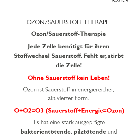
KOSTEN
OZON/SAUERSTOFF THERAPIE
Ozon/Sauerstoff-Therapie
Jede Zelle benötigt für ihren
Stoffwechsel Sauerstoff. Fehlt er, stirbt
die Zelle!
Ohne Sauerstoff kein Leben!
Ozon ist Sauerstoff in energiereicher,
aktivierter Form.
O+O2=O3 (Sauerstoff+Energie=Ozon)
Es hat eine stark ausgeprägte
bakterientötende
pilztötende
,
und