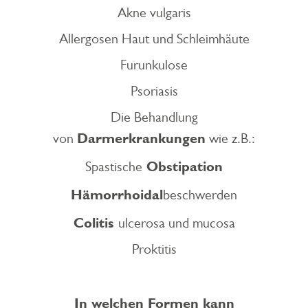
Akne vulgaris
Allergosen Haut und Schleimhäute
Furunkulose
Psoriasis
Die Behandlung
Darmerkrankungen
von
wie z.B.:
Obstipation
Spastische
Hämorrhoidal
beschwerden
Colitis
ulcerosa und mucosa
Proktitis
In welchen Formen kann